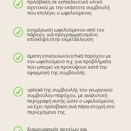
πρόσβαση σε εκπαιδευτικό υλικό
R
σχετικού με την εκάστοτε συμβουλή
που επιλέγει ο ωφελούμενος
ενημέρωση ωφελούμενου από τον
R
πάροχο, για προγραμματισμένη
επίσκεψη στην εκμετάλλευση
άμεση επικοινωνία (chat) παρόχου με
R
τον ωφελούμενο π.χ. για προβλήματα
που μπορεί να προκύψουν κατά την
εφαρμογή της συμβουλής
upload της συμβουλής του γεωργικού
R
συμβούλου-παρόχου, με αναλυτική
περιγραφή αυτής ώστε ο ωφελούμενος
να έχει πρόσβαση ανά πάσα στιγμή στο
περιεχόμενο της
διαμοιρασμός αρχείων και