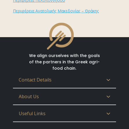
Περιφέρεια Πελοποννήσου
Περιφέρεια Ανατολικής Μακεδονίας – Θράκης
We align ourselves with the goals
of the partners in the Greek agri-
food chain.
Contact Details
About Us
Useful Links