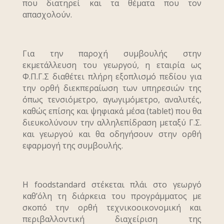
που διατηρεί και τα θέματα που τον
απασχολούν.
Για την παροχή συμβουλής στην
εκμετάλλευση του γεωργού, η εταιρία ως
Φ.Π.Γ.Σ διαθέτει πλήρη εξοπλισμό πεδίου για
την ορθή διεκπεραίωση των υπηρεσιών της
όπως τενσιόμετρο, αγωγιμόμετρο, αναλυτές,
καθώς επίσης και ψηφιακά μέσα (tablet) που θα
διευκολύνουν την αλληλεπίδραση μεταξύ Γ.Σ.
και γεωργού και θα οδηγήσουν στην ορθή
εφαρμογή της συμβουλής.
Η foodstandard στέκεται πλάι στο γεωργό
καθ’όλη τη διάρκεια του προγράμματος με
σκοπό την ορθή τεχνικοοικονομική και
περιβαλλοντική διαχείριση της