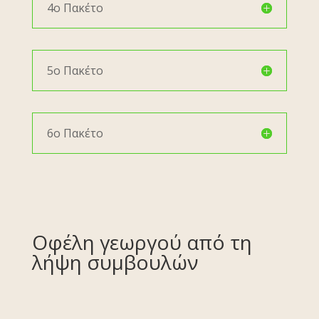
4ο Πακέτο
5ο Πακέτο
6ο Πακέτο
Οφέλη γεωργού από τη
λήψη συμβουλών