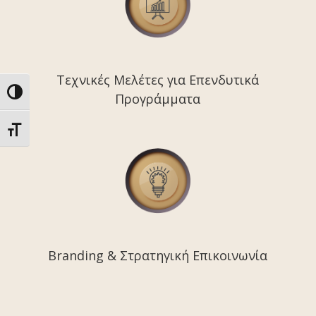
Τεχνικές Μελέτες για Επενδυτικά
Toggle High Contrast
Προγράμματα
Toggle Font size
Branding & Στρατηγική Επικοινωνία