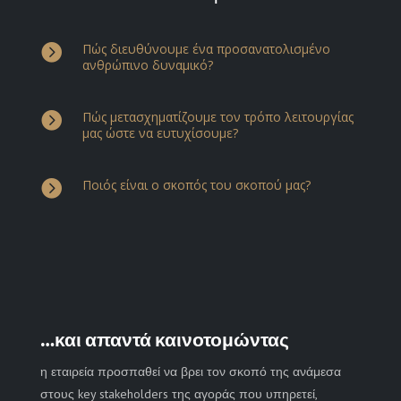

Πώς διευθύνουμε ένα προσανατολισμένο
ανθρώπινο δυναμικό?

Πώς μετασχηματίζουμε τον τρόπο λειτουργίας
μας ώστε να ευτυχίσουμε?

Ποιός είναι ο σκοπός του σκοπού μας?
…και απαντά καινοτομώντας
η εταιρεία προσπαθεί να βρει τον σκοπό της ανάμεσα
στους key stakeholders της αγοράς που υπηρετεί,