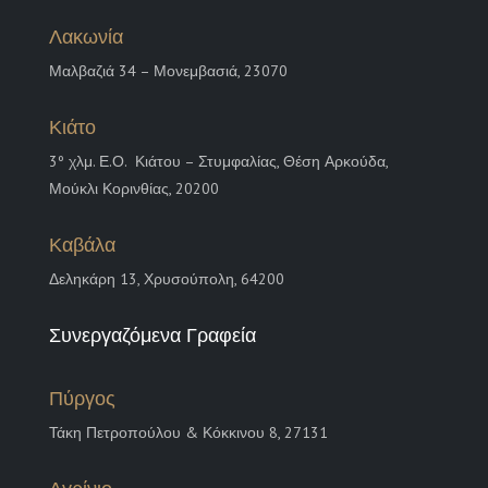
Λακωνία
Μαλβαζιά 34 – Μονεμβασιά, 23070
Κιάτο
3
º χλμ. Ε.Ο. Κιάτου – Στυμφαλίας, Θέση Αρκούδα,
Μούκλι Κορινθίας, 20200
Καβάλα
Δεληκάρη 13, Χρυσούπολη, 64200
Συνεργαζόμενα Γραφεία
Πύργος
Τάκη Πετροπούλου & Κόκκινου 8, 27131