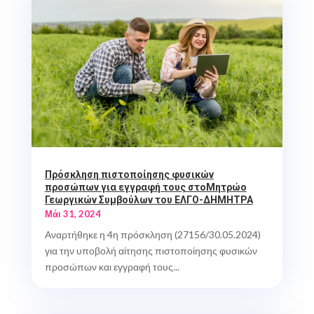
Πρόσκληση πιστοποίησης φυσικών
προσώπων για εγγραφή τους στοΜητρώο
Γεωργικών Συμβούλων του ΕΛΓΟ-ΔΗΜΗΤΡΑ
Μάι 31, 2024
Αναρτήθηκε η 4η πρόσκληση (27156/30.05.2024)
για την υποβολή αίτησης πιστοποίησης φυσικών
προσώπων και εγγραφή τους...