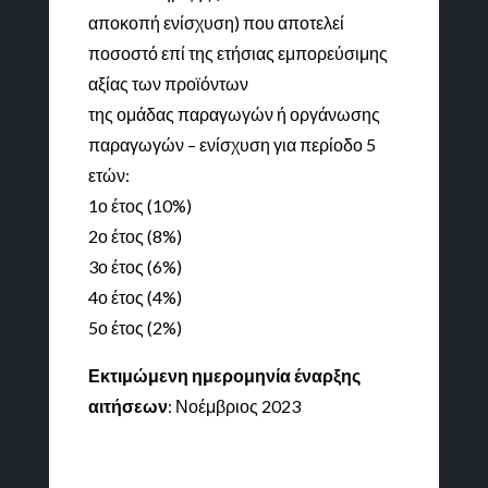
αποκοπή ενίσχυση) που αποτελεί
ποσοστό επί της ετήσιας εμπορεύσιμης
αξίας των προϊόντων
της ομάδας παραγωγών ή οργάνωσης
παραγωγών – ενίσχυση για περίοδο 5
ετών:
1ο έτος (10%)
2ο έτος (8%)
3ο έτος (6%)
4ο έτος (4%)
5ο έτος (2%)
Εκτιμώμενη ημερομηνία έναρξης
αιτήσεων
: Νοέμβριος 2023