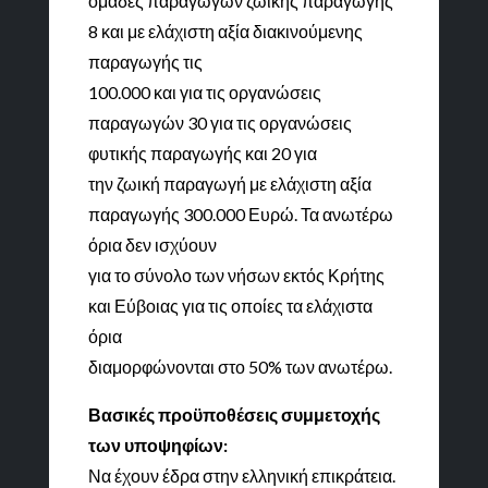
ομάδες παραγωγών ζωικής παραγωγής
8 και με ελάχιστη αξία διακινούμενης
παραγωγής τις
100.000 και για τις οργανώσεις
παραγωγών 30 για τις οργανώσεις
φυτικής παραγωγής και 20 για
την ζωική παραγωγή με ελάχιστη αξία
παραγωγής 300.000 Ευρώ. Τα ανωτέρω
όρια δεν ισχύουν
για το σύνολο των νήσων εκτός Κρήτης
και Εύβοιας για τις οποίες τα ελάχιστα
όρια
διαμορφώνονται στο 50% των ανωτέρω.
Βασικές προϋποθέσεις συμμετοχής
των υποψηφίων:
Να έχουν έδρα στην ελληνική επικράτεια.