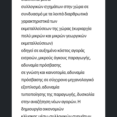
συλλογικών σχημάτων στην χώρα σε
συνδυασμό με τα λοιπά διαρθρωτικά
χαρακτηριστικά των
εκμεταλλεύσεων της χώρας (κυριαρχία
πολύ μικρών και μικρών γεωργικών
εκμεταλλεύσεων)
οδηγεί σε αυξημένο κόστος αγοράς
εισροών, μικρούς όγκους παραγωγής,
αδυναμία πρόσβασης
σε γνώση και καινοτομία, αδυναμία
πρόσβασης σε σύγχρονο μηχανολογικό
εξοπλισμό, αδυναμία
τυποποίησης της παραγωγής, δυσκολία
στην αναζήτηση νέων αγορών. Η
δημιουργία οικονομιών
κλίμακας μέσω συλλογικών σχημάτων