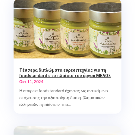
Τέσσερα διπλώματα ευρεσιτεχνίας για τη
foodstandard στο πλαίσιο του έργου ΜΕΛΟΞ
Οκτ 11, 2024
Η εταιρεία foodstandard έχοντας ως αντικείμενο
στόχευσης την αξιοποίηση δυο εμβληματικών
ελληνικών προϊόντων, του...