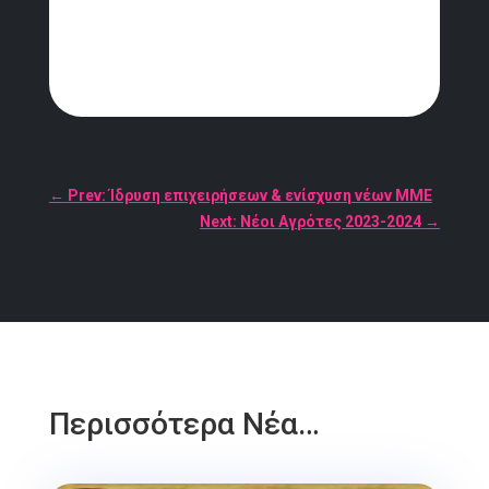
←
Prev: Ίδρυση επιχειρήσεων & ενίσχυση νέων ΜΜΕ
Next: Νέοι Αγρότες 2023-2024
→
Περισσότερα Νέα…