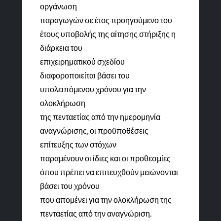
οργάνωση
παραγωγών σε έτος προηγούμενο του
έτους υποβολής της αίτησης στήριξης η
διάρκεια του
επιχειρηματικού σχεδίου
διαφοροποιείται βάσει του
υπολειπόμενου χρόνου για την
ολοκλήρωση
της πενταετίας από την ημερομηνία
αναγνώρισης, οι προϋποθέσεις
επίτευξης των στόχων
παραμένουν οι ίδιες και οι προθεσμίες
όπου πρέπει να επιτευχθούν μειώνονται
βάσει του χρόνου
που απομένει για την ολοκλήρωση της
πενταετίας από την αναγνώριση.