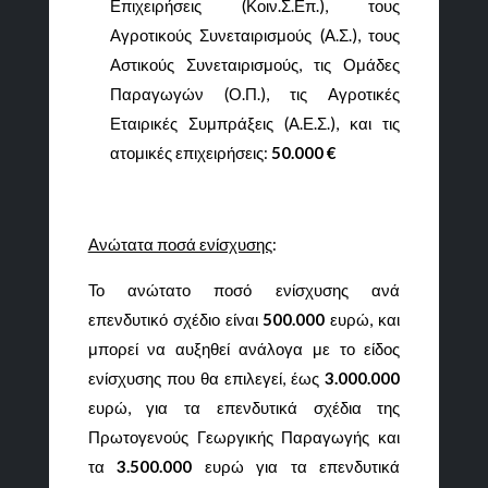
Επιχειρήσεις (Κοιν.Σ.Επ.), τους
Αγροτικούς Συνεταιρισμούς (Α.Σ.), τους
Αστικούς Συνεταιρισμούς, τις Ομάδες
Παραγωγών (Ο.Π.), τις Αγροτικές
Εταιρικές Συμπράξεις (Α.Ε.Σ.), και τις
ατομικές επιχειρήσεις:
50.000 €
Ανώτατα ποσά ενίσχυσης
:
Το ανώτατο ποσό ενίσχυσης ανά
επενδυτικό σχέδιο είναι
500.000
ευρώ, και
μπορεί να αυξηθεί ανάλογα με το είδος
ενίσχυσης που θα επιλεγεί, έως
3.000.000
ευρώ, για τα επενδυτικά σχέδια της
Πρωτογενούς Γεωργικής Παραγωγής και
τα
3.500.000
ευρώ για τα επενδυτικά