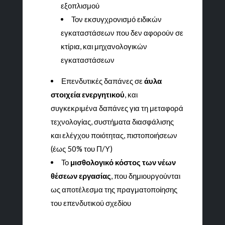
εξοπλισμού
Τον εκσυγχρονισμό ειδικών
εγκαταστάσεων που δεν αφορούν σε
κτίρια, και μηχανολογικών
εγκαταστάσεων
Επενδυτικές δαπάνες σε
άυλα
στοιχεία ενεργητικού
, και
συγκεκριμένα δαπάνες για τη μεταφορά
τεχνολογίας, συστήματα διασφάλισης
και ελέγχου ποιότητας, πιστοποιήσεων
(έως 50% του Π/Υ)
Το
μισθολογικό κόστος των νέων
θέσεων εργασίας
, που δημιουργούνται
ως αποτέλεσμα της πραγματοποίησης
του επενδυτικού σχεδίου