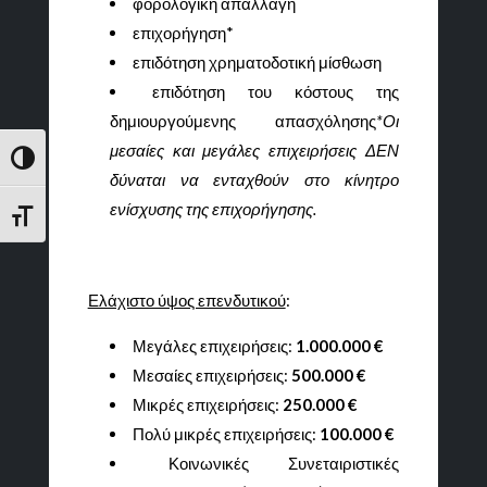
φορολογική απαλλαγή
επιχορήγηση*
επιδότηση χρηματοδοτική μίσθωση
επιδότηση του κόστους της
δημιουργούμενης απασχόλησης
*Οι
μεσαίες και μεγάλες επιχειρήσεις ΔΕΝ
Εναλλαγή Υψηλής Αντίθεσης
δύναται να ενταχθούν στο κίνητρο
ενίσχυσης της επιχορήγησης.
Εναλλαγή Μεγέθους Γραμμάτων
Ελάχιστο ύψος επενδυτικού
:
Μεγάλες επιχειρήσεις:
1.000.000 €
Μεσαίες επιχειρήσεις:
500.000 €
Μικρές επιχειρήσεις:
250.000 €
Πολύ μικρές επιχειρήσεις:
100.000 €
Κοινωνικές Συνεταιριστικές