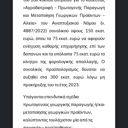
«Αγροδιατροφή – Πρωτογενής Παραγωγή
και Μεταποίηση Γεωργικών Προϊόντων –
Αλιεία» του Αναπτυξιακού Νόμου (ν.
4887/2022) συνολικού ύψους 150 εκατ.
ευρώ, όπου τα 75 εκατ. ευρώ να αφορούν
ενίσχυση καθαρής επιχορήγησης επί των
δαπανών και τα υπόλοιπα 75 εκατ. ευρώ το
κίνητρο της φορολογικής απαλλαγής. Ο
συνολικός προϋπολογισμός δύναται να
αυξηθεί στα 300 εκατ. ευρώ λόγω μη
προκήρυξης του το έτος 2023.
Υπάγονται επενδυτικά σχέδια
πρωτογενούς γεωργικής παραγωγής ή/και
μεταποίησης γεωργικών προϊόντων,
καλύπτοντας τουλάχιστον μία από τις
παρακάτω προϋποθέσεις: