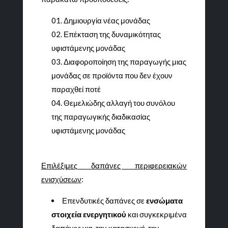
Δημιουργία νέας μονάδας
Επέκταση της δυναμικότητας
υφιστάμενης μονάδας
Διαφοροποίηση της παραγωγής μιας
μονάδας σε προϊόντα που δεν έχουν
παραχθεί ποτέ
Θεμελιώδης αλλαγή του συνόλου
της παραγωγικής διαδικασίας
υφιστάμενης μονάδας
Επιλέξιμες δαπάνες περιφερειακών
ενισχύσεων
:
Επενδυτικές δαπάνες σε
ενσώματα
στοιχεία ενεργητικού
και συγκεκριμένα