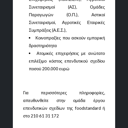
Συνεταιρισμοί (ΑΣ), Ομάδες
Παραγωγών (Ο.Π.), Αστικοί
Συνεταιρισμοί, Αγροτικές Εταιρικές
Συμπράξεις (Α.Ε.Σ.),
Κοινοπραξίες που ασκούν εμπορική
δραστηριότητα
Ατομικές επιχειρήσεις με ανώτατο
επιλέξιμο κόστος επενδυτικού σχεδίου
ποσού 200.000 ευρώ
Για περισσότερες πληροφορίες,
απευθυνθείτε στην ομάδα έργου
επενδυτικών σχεδίων της
foodstandard
ή
στο 210 61 31 172