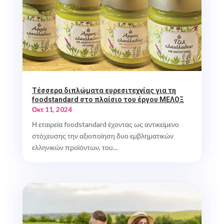
Τέσσερα διπλώματα ευρεσιτεχνίας για τη
foodstandard στο πλαίσιο του έργου ΜΕΛΟΞ
Οκτ 11, 2024
Η εταιρεία foodstandard έχοντας ως αντικείμενο
στόχευσης την αξιοποίηση δυο εμβληματικών
ελληνικών προϊόντων, του...