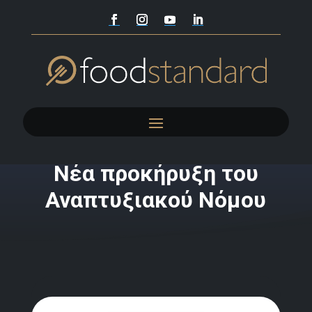
Nέα προκήρυξη του
Αναπτυξιακού Νόμου